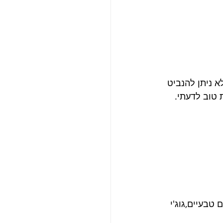
א ניתן להנביט 
עמה פחות טוב לדעתי. 
טבעיים,גוג'י 