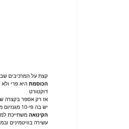
קצת על המרכיבים שבה
הכוסמת 
היא פרי ולא 
דוקטורט
אז רק אספר בקצרה שה
יש בה פי-10 מגנזיום מבננה מה שהופך אותה ללוחמת אקטיבית ברמות הסוכר בגוף.
הקינואה 
משתייכת למשפ