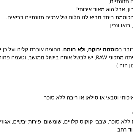
תזונתיים, 
ן, אבל הוא מאוד איכותי!
הכוסמת ביחד מביא לנו חלום של ערכים תזונתיים בריאים.
בואו ונכין
ובר ב
כוסמת ירוקה
, 
ולא חומה
. החומה עוברת קליה ועל כן ל
אותה ולא ניתן להכין איתה מתכוני RAW, יש לבשל אותה בישול ממושך, וט
 הזה )
יכותי וטבעי או סילאן או ריבה ללא סוכר
לא סוכר, שבבי קוקוס קלויים, שומשום, פירות יבשים, אגוזים 
וד רחב 