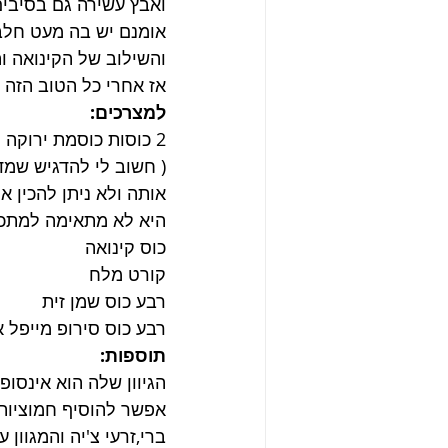
ואבץ עשירה גם בסיבים 
אומנם יש בה מעט חלבו
והשילוב של הקינואה ו
אז אחרי כל הטוב הזה , 
למצרכים:
2 כוסות כוסמת ירוקה 
( חשוב לי להדגיש שמד
היא לא מתאימה למתכון
כוס קינואה 
קורט מלח
רבע כוס שמן זית
רבע כוס סירופ מייפל א
תוספות:
הגיוון שלה הוא אינסופי
אפשר להוסיף חמוציות ל
ברי,זרעי צ'יה והמגוון ע