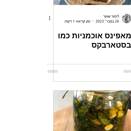
לימור שוער
26 בפבר׳ 2023
זמן קריאה 1 דקות
אפינס אוכמניות כמו
סטארבקס