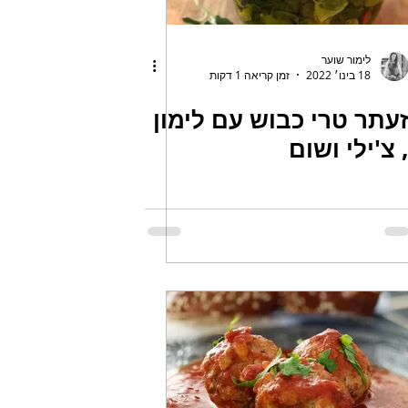
לימור שוער
18 בינו׳ 2022
זמן קריאה 1 דקות
עתר טרי כבוש עם לימון
 צ'ילי ושום