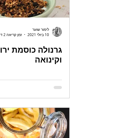
לימור שוער
10 ביולי 2021
זמן קריאה 2 דקות
גרנולה כוסמת ירו
וקינואה