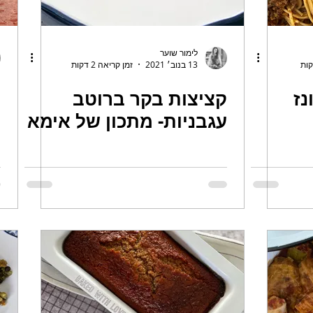
לימור שוער
13 בנוב׳ 2021
זמן קריאה 2 דקות
נז
קציצות בקר ברוטב
ק
עגבניות- מתכון של אימא
ע