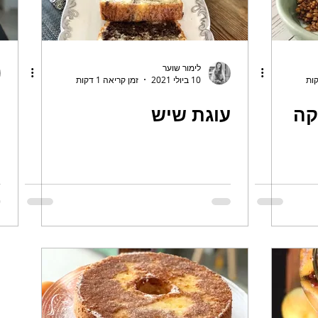
לימור שוער
10 ביולי 2021
זמן קריאה 1 דקות
קה
עוגת שיש
ע