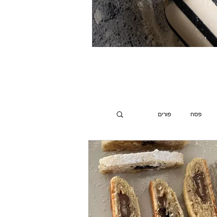
פסח
פורים