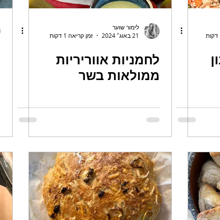
לימור שוער
21 באוג׳ 2024
זמן קריאה 1 דקות
ן
לחמניות אווריריות
מ
ממולאות בשר
ב