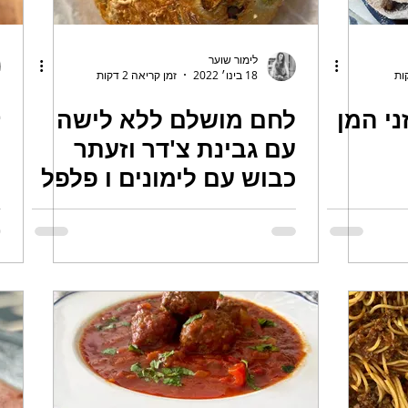
לימור שוער
18 בינו׳ 2022
זמן קריאה 2 דקות
ני המן
לחם מושלם ללא לישה
ז
עם גבינת צ'דר וזעתר
,
כבוש עם לימונים ו פלפל
צ'ילי