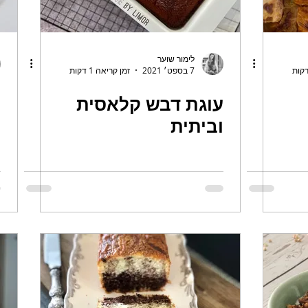
לימור שוער
7 בספט׳ 2021
זמן קריאה 1 דקות
עוגת דבש קלאסית
ת
וביתית
י