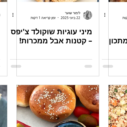
לימור שוער
22 ביוני 2025
זמן קריאה 1 דקות
מיני עוגיות שוקולד צ'יפס
ע
תכון
– קטנות אבל ממכרות!
מ