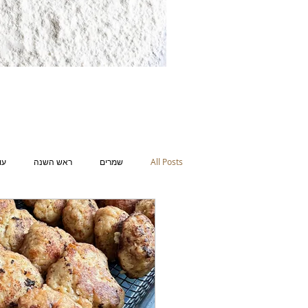
All Posts
שמרים
ראש השנה
עו
שבועות
חנוכה
סלטים
אי