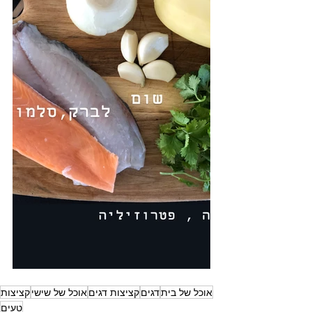
אוכל של בית
דגים
קציצות דגים
אוכל של שישי
קציצות
טעים