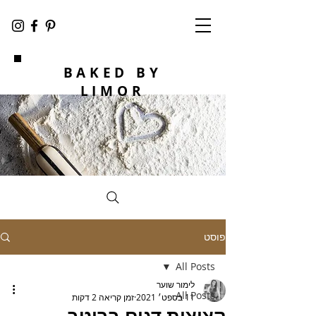
BAKED BY
LIMOR
פוסט
All Posts
לימור שוער
All Posts
11 בספט׳ 2021
זמן קריאה 2 דקות