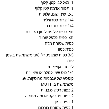
1  בצל לבן קטן, קלוף 
1  תפוח אדמה קטן קלוף 
2-3  שיני שום, קלופות
1/4 צרור פטרוזיליה 
1/4 צרור כוסברה 
חצי כפית קליפת לימון מגוררת
חצי כפית פלפל שחור
כפית שטוחה מלח
כפית כמון 
3-5 כפות שמן ניטרלי (אני משתמשת בשמן 
זית)
לרוטב הקציצות:
1/4 כוס שמן קנולה או שמן זית
קופסא של עגבניות מרוסקות, אני 
משתמשת ב MUTTI
2 כפות רסק עגבניות
2 כפות פפריקה אדומה מתוקה
1 כפית כמון
1 כפית שטוחה כורכום