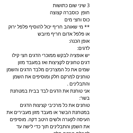
3 שיני שום כתושות
חופן  כוסברה קצוצה
כוס וחצי מים
** מי שאוהב חריף יכול להוסיף פלפל ירוק 
או פלפל אדום חריף מיובש
אופן הכנה:
לדגים: 
יש אופציה לבקש ממוכרי הדגים חצי קילו 
דגים טחונים לקציצות ואז במעבד מזון 
שמים את כל המצרכים מלבד הדגים והשמן 
טוחנים למרקם חלק ומוסיפים את השמן 
והתבלינים .
אני טוחנת את הדגים לבד בבית במטחנת 
בשר:
טוחנים את כל מרכיבי קציצות הדגים 
במטחנת הבשר או מעבד מזון מעבירים את 
העיסה לקערה ולשים היטב דקה. מוסיפים 
את השמן והתבלינים תוך כדי לישה עד 