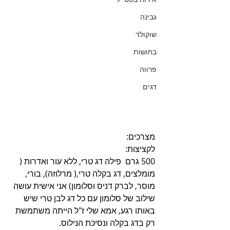
גבינה
שוקולד
בחושות
פרווה
דגים
מצרכים:
לקציצות:
500 גרם  פילה דג טרי, ללא עור ואדרות ( 
מומלצים, דג בקלה טרי,( מרלוזה), בורי, 
מוסר, לברק דניס וסלומון) אני אישית עושה 
שילוב של סלומון עם כל דג לבן טרי שיש 
באותו רגע, אמא שלי ז"ל הייתה משתמשת 
רק בדג בקלה ונסיכת הנילוס.