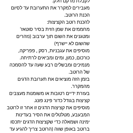
לקבלת מרקם חלק.
מעבירים למקרר את התערובת עד לסיום 
הכנת הרוטב.
להכנת רוטב הקציצות:
מחממים את שמן הזית בסיר סוטאז' 
ומטגנים את השום תוך ערבוב (נזהרים 
שהשום לא יישרף)
מוסיפים את עגבניות, רסק , פפריקה, 
כורכום, כמון, ומים ומביאים לרתיחה. 
מנמיכים ומבשלים רבע שעה עד להסמכה 
של הרוטב.
בזמן הזה מוציאים את תערובת הדגים 
מהמקרר.
בעזרת ידיים רטובות או משומנות מעצבים 
קציצות בגודל כדור פינג פונג.
מוסיפים את קציצות הדגים זו אחר זו לרוטב 
המבעבע, מטלטלים את הסיר בעדינות 
ימינה ושמאלה כדי שקציצות הדגים יתכסו 
ברוטב באופן שווה (הרוטב צריך להגיע עד 